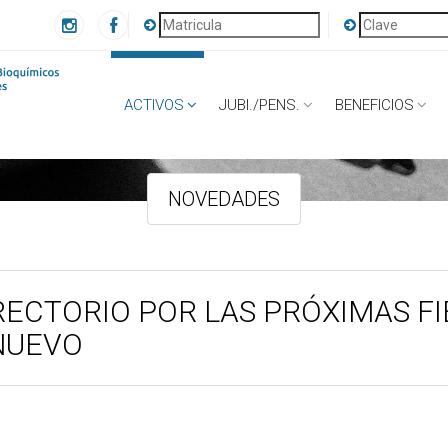
Home
novedades
ACTIVOS
JUBI./PENS.
BENEFICIOS
NOVEDADES
RECTORIO POR LAS PRÓXIMAS F
NUEVO