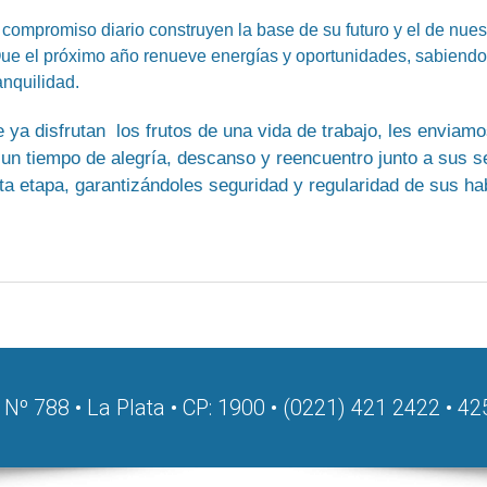
 compromiso diario construyen la base de su futuro y el de nuest
Que el próximo año renueve energías y oportunidades, sabiendo
anquilidad.
ya disfrutan los frutos de una vida de trabajo, les enviamo
n tiempo de alegría, descanso y reencuentro junto a sus s
a etapa, garantizándoles seguridad y regularidad de sus h
 Nº 788 • La Plata • CP: 1900 • (0221) 421 2422 • 4