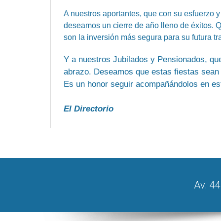
A nuestros aportantes, que con su esfuerzo y
deseamos un cierre de año lleno de éxitos. 
son la inversión más segura para su futura tr
Y a nuestros Jubilados y Pensionados, que 
abrazo. Deseamos que estas fiestas sean u
Es un honor seguir acompañándolos en est
El Directorio
Av. 44